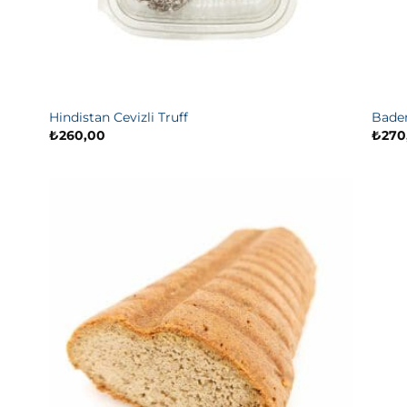
Hindistan Cevizli Truff
Bade
₺
260,00
₺
270