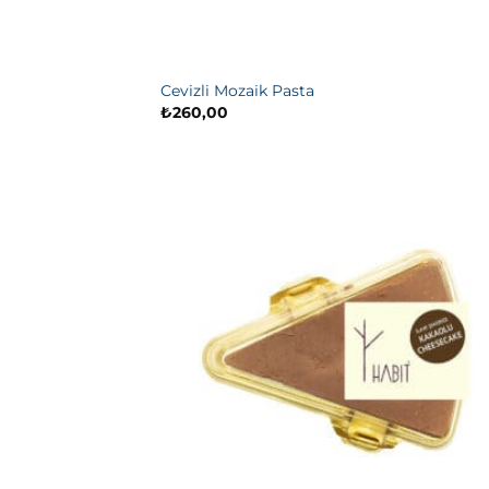
Cevizli Mozaik Pasta
₺
260,00