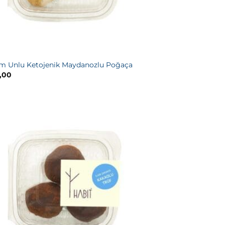
m Unlu Ketojenik Maydanozlu Poğaça
,00