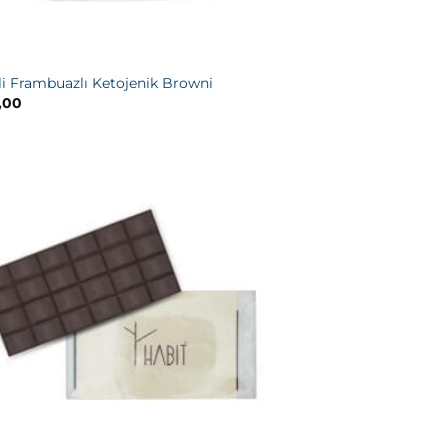
li Frambuazlı Ketojenik Browni
,00