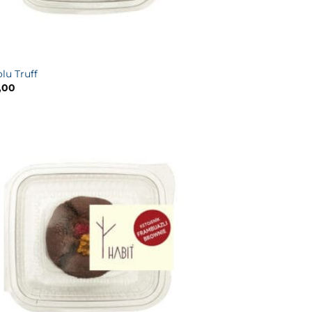
lu Truff
,00