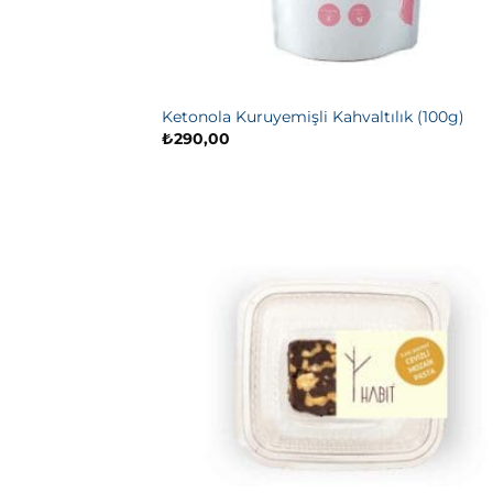
Ketonola Kuruyemişli Kahvaltılık (100g)
₺
290,00