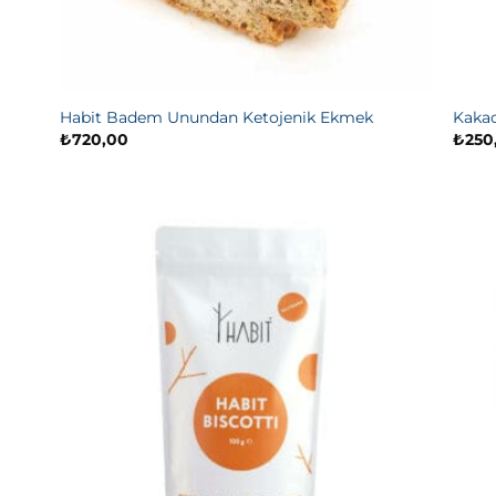
Habit Badem Unundan Ketojenik Ekmek
Kakao
₺
720,00
₺
250