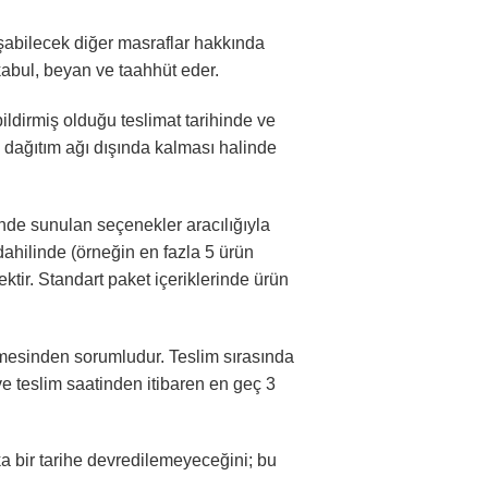
uşabilecek diğer masraflar hakkında
kabul, beyan ve taahhüt eder.
ildirmiş olduğu teslimat tarihinde ve
 dağıtım ağı dışında kalması halinde
nde sunulan seçenekler aracılığıyla
 dahilinde (örneğin en fazla 5 ürün
ir. Standart paket içeriklerinde ürün
dilmesinden sorumludur. Teslim sırasında
 teslim saatinden itibaren en geç 3
a bir tarihe devredilemeyeceğini; bu