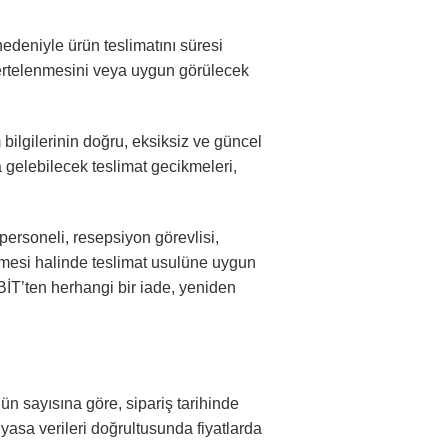
edeniyle ürün teslimatını süresi
ertelenmesini veya uygun görülecek
 bilgilerinin doğru, eksiksiz ve güncel
gelebilecek teslimat gecikmeleri,
ersoneli, resepsiyon görevlisi,
ilmesi halinde teslimat usulüne uygun
İT’ten herhangi bir iade, yeniden
n sayısına göre, sipariş tarihinde
iyasa verileri doğrultusunda fiyatlarda