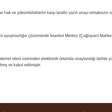
 hak ve yükümlülüklerini karşı tarafın yazılı onayı olmaksızın 
ü uyuşmazlığın çözümünde İstanbul Merkez (Çağlayan) Mahkemeler
ernet sitesi üzerinden elektronik ortamda onaylandığı tarihte 
mış ve kabul edilmiştir.