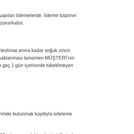
 yapılan ödemelerde, ödeme tutarının
zorunludur.
 teslimat anına kadar soğuk zincir
nda saklanması tamamen MÜŞTERİ’nin
 geç 1 gün içerisinde tüketilmeyen
dirimde bulunmak kaydıyla erteleme