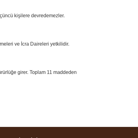
üçüncü kişilere devredemezler.
i ve İcra Daireleri yetkilidir.
yürürlüğe girer. Toplam 11 maddeden