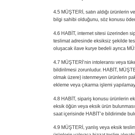
4.5 MÜŞTERİ, satın aldığı ürünlerin ve
bilgi sahibi olduğunu, söz konusu öde
4.6 HABİT, internet sitesi üzerinden si
teslimat adresinde eksiksiz şekilde te
oluşacak ilave kurye bedeli ayrıca MÜ
4.7 MÜŞTERİ’nin intoleransı veya tüke
bildirilmesi zorunludur. HABİT, MÜŞTERİ
olmak üzere) istenmeyen ürünlerin pak
ekleme veya çıkarma işlemi yapılamaya
4.8 HABİT, sipariş konusu ürünlerin eks
eksik öğün veya eksik ürün bulunması 
saat içerisinde HABİT’e bildirimde bu
4.9 MÜŞTERİ, yanlış veya eksik teslima
ürünlerin yalnızca bizzat teslim alına