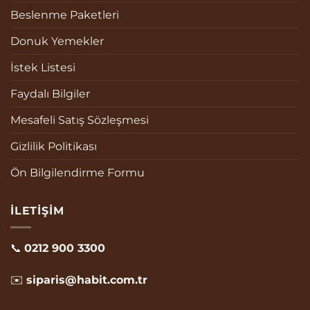
Beslenme Paketleri
Donuk Yemekler
İstek Listesi
Faydalı Bilgiler
Mesafeli Satış Sözleşmesi
Gizlilik Politikası
Ön Bilgilendirme Formu
İLETIŞIM
📞
0212 900 3300
✉️
siparis@habit.com.tr