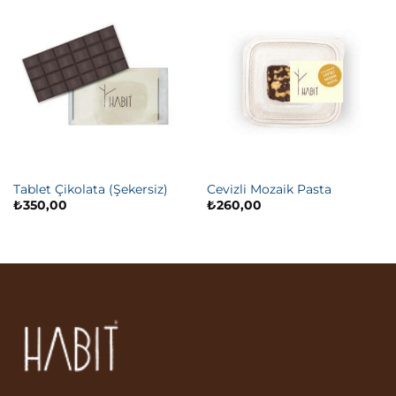
Tablet Çikolata (Şekersiz)
Cevizli Mozaik Pasta
₺
350,00
₺
260,00