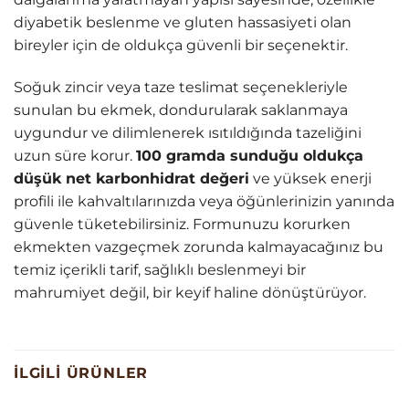
diyabetik beslenme ve gluten hassasiyeti olan
bireyler için de oldukça güvenli bir seçenektir.
Soğuk zincir veya taze teslimat seçenekleriyle
sunulan bu ekmek, dondurularak saklanmaya
uygundur ve dilimlenerek ısıtıldığında tazeliğini
uzun süre korur.
100 gramda sunduğu oldukça
düşük net karbonhidrat değeri
ve yüksek enerji
profili ile kahvaltılarınızda veya öğünlerinizin yanında
güvenle tüketebilirsiniz. Formunuzu korurken
ekmekten vazgeçmek zorunda kalmayacağınız bu
temiz içerikli tarif, sağlıklı beslenmeyi bir
mahrumiyet değil, bir keyif haline dönüştürüyor.
İLGILI ÜRÜNLER