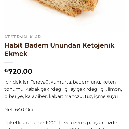
ATIŞTIRMALIKLAR
Habit Badem Unundan Ketojenik
Ekmek
720,00
₺
İçindekiler: Tereyağ, yumurta, badem unu, keten
tohumu, kabak çekirdeği içi, ay çekirdeği içi , limon,
biberiye, karabiber, kabartma tozu, tuz, içme suyu
Net: 640 Gr ℮
Paketli ürünlerde 1000 TL ve üzeri siparişlerinizde