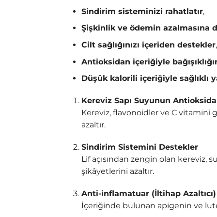
Sindirim sisteminizi rahatlatır
,
Şişkinlik ve ödemin azalmasına d
Cilt sağlığınızı içeriden destekler
,
Antioksidan içeriğiyle bağışıklığı
Düşük kalorili içeriğiyle sağlıklı
Kereviz Sapı Suyunun Antioksidan
Kereviz, flavonoidler ve C vitamini 
azaltır.
Sindirim Sistemini Destekler
Lif açısından zengin olan kereviz, su
şikâyetlerini azaltır.
Anti-inflamatuar (İltihap Azaltıcı)
İçeriğinde bulunan apigenin ve lute