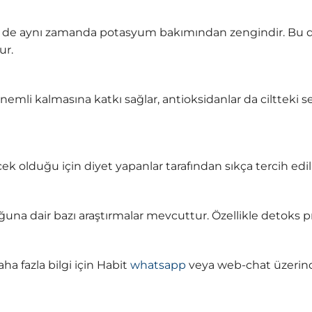
e de aynı zamanda potasyum bakımından zengindir. Bu d
ur.
 nemli kalmasına katkı sağlar, antioksidanlar da ciltteki 
ek olduğu için diyet yapanlar tarafından sıkça tercih edili
duğuna dair bazı araştırmalar mevcuttur. Özellikle detoks
a fazla bilgi için Habit
whatsapp
veya web-chat üzerind