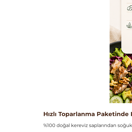
Hızlı Toparlanma Paketinde 
%100 doğal kereviz saplarından soğuk