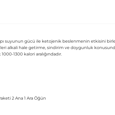
apı suyunun gücü ile ketojenik beslenmenin etkisini bir
leri alkali hale getirme, sindirim ve doygunluk konusunda 
 1000-1300 kalori aralığındadır.
aketi 2 Ana 1 Ara Öğün