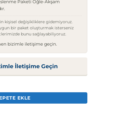
eslenme Paketi Öğle-Akşam
ır.
n kişisel değişikliklere gidemiyoruz.
uygun bir paket oluşturmak isterseniz
lerimizde bunu sağlayabiliyoruz.
en bizimle iletişime geçin.
mle İletişime Geçin
t
EPETE EKLE