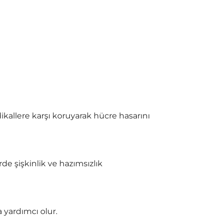
ikallere karşı koruyarak hücre hasarını
rde şişkinlik ve hazımsızlık
 yardımcı olur.