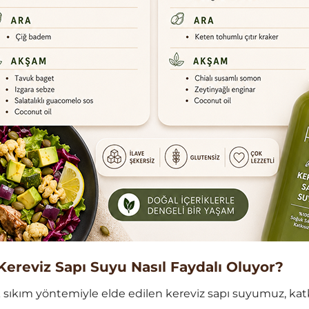
Kereviz Sapı Suyu Nasıl Faydalı Oluyor?
 sıkım yöntemiyle elde edilen kereviz sapı suyumuz, ka