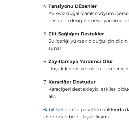
Tansiyonu Düzenler
Kereviz doğal olarak sodyum içers
basıncını dengelemeye yardımcı ol
Cilt Sağlığını Destekler
Su içeriği yüksek olduğu için cildin
sunar.
Zayıflamaya Yardımcı Olur
Düşük kalorili ve tok tutucu bir içec
Karaciğer Dostudur
Karaciğeri destekleyici etkileri ol
alır.
Habit beslenme
paketleri hakkında dah
telefondan bize ulaşabilirsiniz.