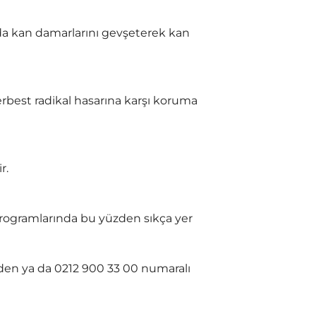
a kan damarlarını gevşeterek kan
serbest radikal hasarına karşı koruma
r.
 programlarında bu yüzden sıkça yer
en ya da 0212 900 33 00 numaralı