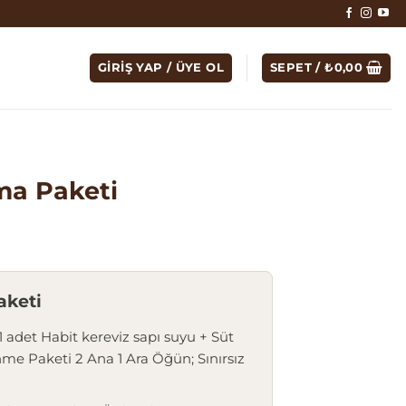
GIRIŞ YAP / ÜYE OL
SEPET /
₺
0,00
ma Paketi
aketi
adet Habit kereviz sapı suyu + Süt
me Paketi 2 Ana 1 Ara Öğün; Sınırsız