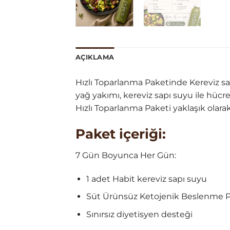
AÇIKLAMA
Hızlı Toparlanma Paketinde Kereviz s
yağ yakımı, kereviz sapı suyu ile hücre
Hızlı Toparlanma Paketi yaklaşık olarak
Paket içeriği:
7 Gün Boyunca Her Gün:
1 adet Habit kereviz sapı suyu
Süt Ürünsüz Ketojenik Beslenme P
Sınırsız diyetisyen desteği