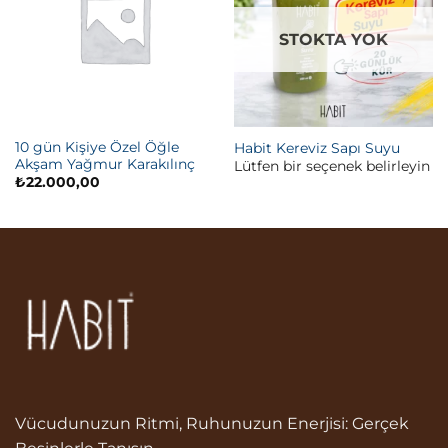
STOKTA YOK
10 gün Kişiye Özel Öğle
Habit Kereviz Sapı Suyu
Akşam Yağmur Karakılınç
Lütfen bir seçenek belirleyin
₺
22.000,00
Vücudunuzun Ritmi, Ruhunuzun Enerjisi: Gerçek