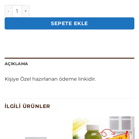
10 gün kişiye özel adet
SEPETE EKLE
AÇIKLAMA
Kişiye Özel hazırlanan ödeme linkidir.
İLGILI ÜRÜNLER