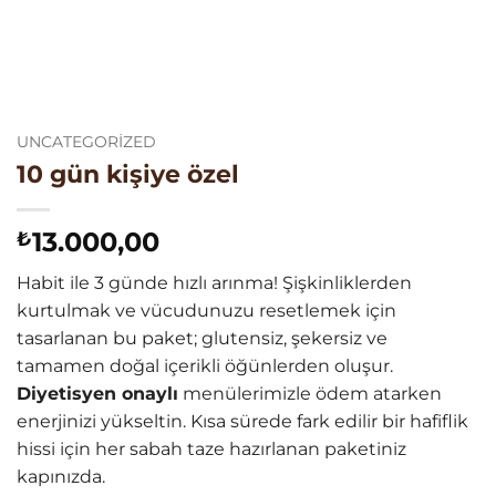
UNCATEGORIZED
10 gün kişiye özel
13.000,00
₺
Habit ile 3 günde hızlı arınma! Şişkinliklerden
kurtulmak ve vücudunuzu resetlemek için
tasarlanan bu paket; glutensiz, şekersiz ve
tamamen doğal içerikli öğünlerden oluşur.
Diyetisyen onaylı
menülerimizle ödem atarken
enerjinizi yükseltin. Kısa sürede fark edilir bir hafiflik
hissi için her sabah taze hazırlanan paketiniz
kapınızda.