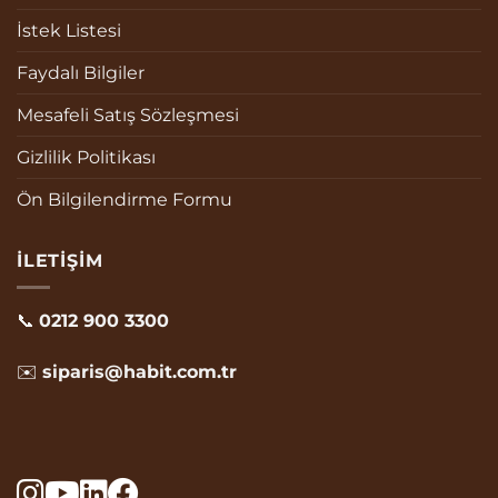
İstek Listesi
Faydalı Bilgiler
Mesafeli Satış Sözleşmesi
Gizlilik Politikası
Ön Bilgilendirme Formu
İLETIŞIM
📞
0212 900 3300
✉️
siparis@habit.com.tr