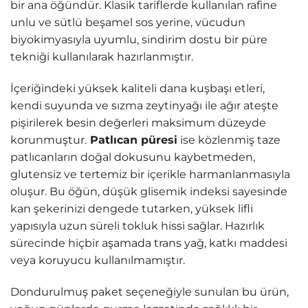
bir ana öğündür. Klasik tariflerde kullanılan rafine
unlu ve sütlü beşamel sos yerine, vücudun
biyokimyasıyla uyumlu, sindirim dostu bir püre
tekniği kullanılarak hazırlanmıştır.
İçeriğindeki yüksek kaliteli dana kuşbaşı etleri,
kendi suyunda ve sızma zeytinyağı ile ağır ateşte
pişirilerek besin değerleri maksimum düzeyde
korunmuştur.
Patlıcan püresi
ise közlenmiş taze
patlıcanların doğal dokusunu kaybetmeden,
glutensiz ve tertemiz bir içerikle harmanlanmasıyla
oluşur. Bu öğün, düşük glisemik indeksi sayesinde
kan şekerinizi dengede tutarken, yüksek lifli
yapısıyla uzun süreli tokluk hissi sağlar. Hazırlık
sürecinde hiçbir aşamada trans yağ, katkı maddesi
veya koruyucu kullanılmamıştır.
Dondurulmuş paket seçeneğiyle sunulan bu ürün,