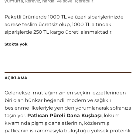
yumurta, kereviz, hardal ve soya içerebilir.
Paketli ürünlerde 1000 TL ve üzeri siparişlerinizde
adrese teslim ücretsiz olup, 1000 TL altındaki
siparişlerde 250 TL kargo ücreti alınmaktadır.
Stokta yok
AÇIKLAMA
Geleneksel mutfağımızın en seçkin lezzetlerinden
biri olan hünkar beğendi, modern ve sağlıklı
beslenme ilkeleriyle yeniden yorumlanarak sofranıza
taşınıyor.
Patlıcan Püreli Dana Kuşbaşı
, lokum
kıvamında pişmiş dana etlerinin, közlenmiş
patlıcanın isli aromasıyla buluştuğu yüksek proteinli