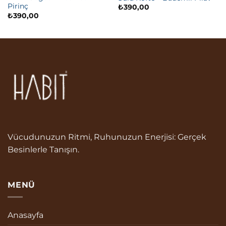
Pirinç
₺
390,00
₺
390,00
Vücudunuzun Ritmi, Ruhunuzun Enerjisi: Gerçek
Besinlerle Tanışın.
MENÜ
Anasayfa