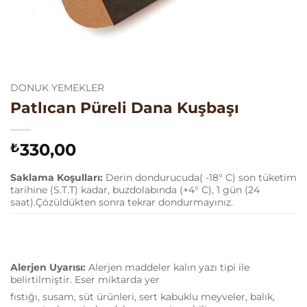
DONUK YEMEKLER
Patlıcan Püreli Dana Kuşbaşı
330,00
₺
Saklama Koşulları:
Derin dondurucuda( -18° C) son tüketim
tarihine (S.T.T) kadar, buzdolabında (+4° C), 1 gün (24
saat).Çözüldükten sonra tekrar dondurmayınız.
Alerjen Uyarısı:
Alerjen maddeler kalın yazı tipi ile
belirtilmiştir. Eser miktarda yer
fıstığı, susam, süt ürünleri, sert kabuklu meyveler, balık,