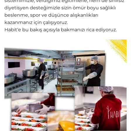
sistemimizle, verdiğimiz eğitimlerle, hem de sınırsız
diyetisyen desteğimizle sizin ömür boyu sağlıklı
beslenme, spor ve düşünce alışkanlıkları
kazanmanız için çalışıyoruz.
Habit‘e bu bakış açısıyla bakmanızı rica ediyoruz.