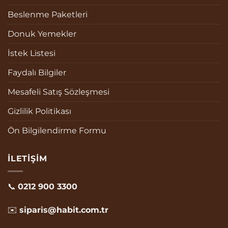
Beslenme Paketleri
Donuk Yemekler
İstek Listesi
Faydalı Bilgiler
Mesafeli Satış Sözleşmesi
Gizlilik Politikası
Ön Bilgilendirme Formu
İLETIŞIM
📞
0212 900 3300
✉️
siparis@habit.com.tr