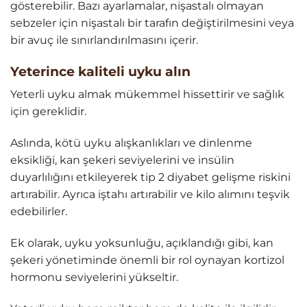
gösterebilir. Bazı ayarlamalar, nişastalı olmayan
sebzeler için nişastalı bir tarafın değiştirilmesini veya
bir avuç ile sınırlandırılmasını içerir.
Yeterince kaliteli uyku alın
Yeterli uyku almak mükemmel hissettirir ve sağlık
için gereklidir.
Aslında, kötü uyku alışkanlıkları ve dinlenme
eksikliği, kan şekeri seviyelerini ve insülin
duyarlılığını etkileyerek tip 2 diyabet gelişme riskini
artırabilir. Ayrıca iştahı artırabilir ve kilo alımını teşvik
edebilirler.
Ek olarak, uyku yoksunluğu, açıklandığı gibi, kan
şekeri yönetiminde önemli bir rol oynayan kortizol
hormonu seviyelerini yükseltir.