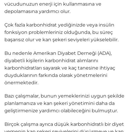
vücudunuzun enerji için kullanmasına ve
depolamasına yardımcı olur.
Çok fazla karbonhidrat yediğinizde veya insülin
fonksiyon problemleriniz olduğunda, bu süreç
başarısız olur ve kan şekeri seviyeleri yükselebilir.
Bu nedenle Amerikan Diyabet Derneği (ADA),
diyabetli kişilerin karbonhidrat alımlarını
karbonhidratları sayarak ve kaç tanesine ihtiyaç
duyduklarının farkında olarak yönetmelerini
önermektedir.
Bazı çalışmalar, bunun yemeklerinizi uygun şekilde
planlamanıza ve kan şekeri yönetimini daha da
geliştirmenize yardımcı olabileceğini bulmuştur.
Birçok çalışma ayrıca düşük karbonhidratlı bir diyet
yemenin kan şekeri seviyelerini düşürmeye ve kan