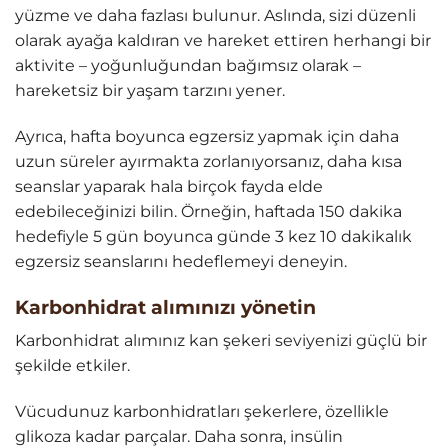
yüzme ve daha fazlası bulunur. Aslında, sizi düzenli
olarak ayağa kaldıran ve hareket ettiren herhangi bir
aktivite – yoğunluğundan bağımsız olarak –
hareketsiz bir yaşam tarzını yener.
Ayrıca, hafta boyunca egzersiz yapmak için daha
uzun süreler ayırmakta zorlanıyorsanız, daha kısa
seanslar yaparak hala birçok fayda elde
edebileceğinizi bilin. Örneğin, haftada 150 dakika
hedefiyle 5 gün boyunca günde 3 kez 10 dakikalık
egzersiz seanslarını hedeflemeyi deneyin.
Karbonhidrat alımınızı yönetin
Karbonhidrat alımınız kan şekeri seviyenizi güçlü bir
şekilde etkiler.
Vücudunuz karbonhidratları şekerlere, özellikle
glikoza kadar parçalar. Daha sonra, insülin