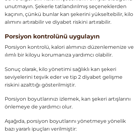
unutmayın. Şekerle tatlandırılmış seçeneklerden
kaçının, çünkü bunlar kan şekerini yükseltebilir, kilo
alımını artırabilir ve diyabet riskini artırabilir.
Porsiyon kontrolünü uygulayın
Porsiyon kontrolü, kalori alımınızı düzenlemenize ve
ılımlı bir kiloyu korumanıza yardımcı olabilir.
Sonuç olarak, kilo yönetimi sağlıklı kan şekeri
seviyelerini teşvik eder ve tip 2 diyabet gelişme
riskini azalttığı gösterilmiştir.
Porsiyon boyutlarınızı izlemek, kan şekeri artışlarını
önlemeye de yardımcı olur.
Aşağıda, porsiyon boyutlarını yönetmeye yönelik
bazı yararlı ipuçları verilmiştir: