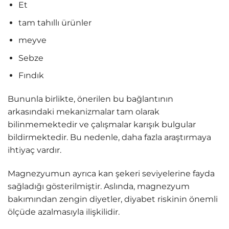
Et
tam tahıllı ürünler
meyve
Sebze
Fındık
Bununla birlikte, önerilen bu bağlantının
arkasındaki mekanizmalar tam olarak
bilinmemektedir ve çalışmalar karışık bulgular
bildirmektedir. Bu nedenle, daha fazla araştırmaya
ihtiyaç vardır.
Magnezyumun ayrıca kan şekeri seviyelerine fayda
sağladığı gösterilmiştir. Aslında, magnezyum
bakımından zengin diyetler, diyabet riskinin önemli
ölçüde azalmasıyla ilişkilidir.