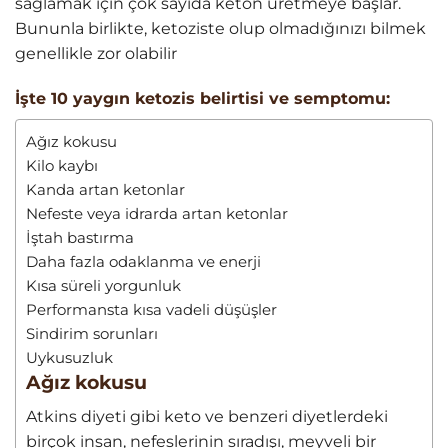
sağlamak için çok sayıda keton üretmeye başlar.
Bununla birlikte, ketoziste olup olmadığınızı bilmek
genellikle zor olabilir
İşte 10 yaygın ketozis belirtisi ve semptomu:
Ağız kokusu
Kilo kaybı
Kanda artan ketonlar
Nefeste veya idrarda artan ketonlar
İştah bastırma
Daha fazla odaklanma ve enerji
Kısa süreli yorgunluk
Performansta kısa vadeli düşüşler
Sindirim sorunları
Uykusuzluk
Ağız kokusu
Atkins diyeti gibi keto ve benzeri diyetlerdeki
birçok insan, nefeslerinin sıradışı, meyveli bir