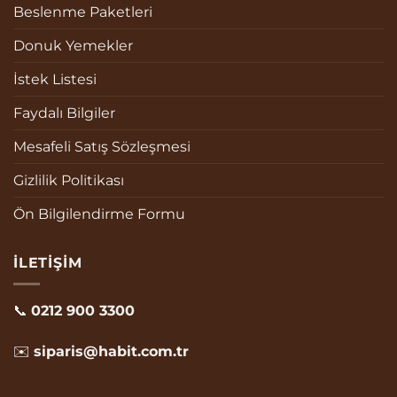
Beslenme Paketleri
Donuk Yemekler
İstek Listesi
Faydalı Bilgiler
Mesafeli Satış Sözleşmesi
Gizlilik Politikası
Ön Bilgilendirme Formu
İLETIŞIM
📞
0212 900 3300
✉️
siparis@habit.com.tr