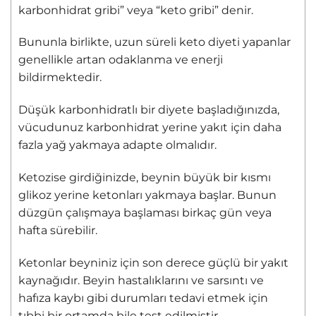
karbonhidrat gribi” veya “keto gribi” denir.
Bununla birlikte, uzun süreli keto diyeti yapanlar
genellikle artan odaklanma ve enerji
bildirmektedir.
Düşük karbonhidratlı bir diyete başladığınızda,
vücudunuz karbonhidrat yerine yakıt için daha
fazla yağ yakmaya adapte olmalıdır.
Ketozise girdiğinizde, beynin büyük bir kısmı
glikoz yerine ketonları yakmaya başlar. Bunun
düzgün çalışmaya başlaması birkaç gün veya
hafta sürebilir.
Ketonlar beyniniz için son derece güçlü bir yakıt
kaynağıdır. Beyin hastalıklarını ve sarsıntı ve
hafıza kaybı gibi durumları tedavi etmek için
tıbbi bir ortamda bile test edilmiştir.