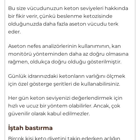
Bu size vücudunuzun keton seviyeleri hakkında
bir fikir verir, çünkü beslenme ketozisinde
olduğunuzda daha fazla aseton vücudu terk
eder.
Aseton nefes analizörlerinin kullanımının, kan
monitörü yönteminden daha az doğru olmasına
rağmen, oldukça doğru olduğu gösterilmiştir.
Günlük idrarınızdaki ketonların varlığını ölçmek
için özel gösterge şeritleri de kullanabilirsiniz.
Her gün keton seviyenizi değerlendirmek için
hızlı ve ucuz bir yöntem olabilirler. Ancak, çok
güvenilir olarak kabul edilmezler.
İştah bastırma
Birçok kişi keto diyetini takip ederken açlığın